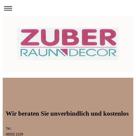
Wir beraten Sie unverbindlich und kostenlos
Tel.:
08252 2228